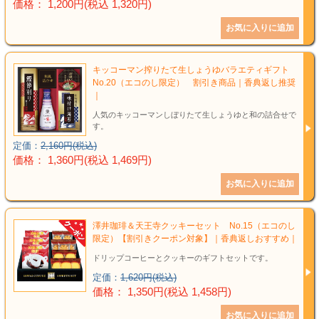
価格： 1,200円(税込 1,320円)
キッコーマン搾りたて生しょうゆバラエティギフト
No.20（エコのし限定） 割引き商品｜香典返し推奨
｜
人気のキッコーマンしぼりたて生しょうゆと和の詰合せで
す。
定価：
2,160円(税込)
価格： 1,360円(税込 1,469円)
澤井珈琲＆天王寺クッキーセット No.15（エコのし
限定）【割引きクーポン対象】｜香典返しおすすめ｜
ドリップコーヒーとクッキーのギフトセットです。
定価：
1,620円(税込)
価格： 1,350円(税込 1,458円)