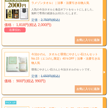
ラメゾンタオル）｜法事・法要引き出物人気
人気の今治タオルと食品ギフトをセットにしました。
無料で専用の紙袋をお付けいたします。
定価：
2,750円(税込)
価格： 1,818円(税込 2,000円)
在庫切れ
今治かのん タオルと環境にやさしい石けんセット
No.15（エコのし限定）40％OFF｜法事・法要引き出
物人気
環境にやさしい石けんと今治タオルのセットです。
定価：
1,650円(税込)
価格： 900円(税込 990円)
PICK UP