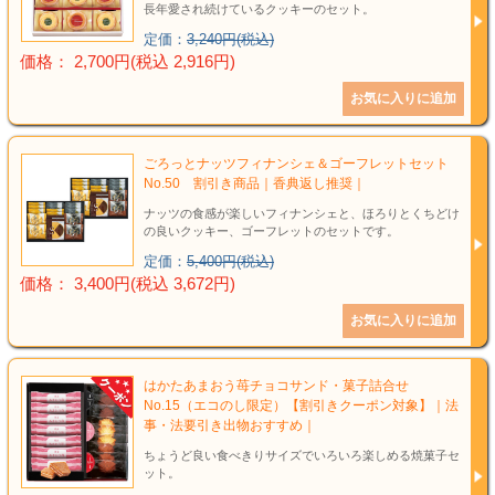
長年愛され続けているクッキーのセット。
定価：
3,240円(税込)
価格： 2,700円(税込 2,916円)
ごろっとナッツフィナンシェ＆ゴーフレットセット
No.50 割引き商品｜香典返し推奨｜
ナッツの食感が楽しいフィナンシェと、ほろりとくちどけ
の良いクッキー、ゴーフレットのセットです。
定価：
5,400円(税込)
価格： 3,400円(税込 3,672円)
はかたあまおう苺チョコサンド・菓子詰合せ
No.15（エコのし限定）【割引きクーポン対象】｜法
事・法要引き出物おすすめ｜
ちょうど良い食べきりサイズでいろいろ楽しめる焼菓子セ
ット。