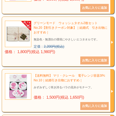
グリーンモード ウォッシュタオル2枚セット
No.20【割引きクーポン対象】｜結婚式 引き出物に
おすすめ｜
無染色・無漂白の環境にやさしいエコタオルです。
定価：
2,200円(税込)
価格： 1,800円(税込 1,980円)
【送料無料】 マリ・クレール 電子レンジ容器3Pc
No.10｜結婚引き出物におすすめ｜
みずみずしく咲き誇るバラの花弁がモチーフ。
価格： 1,500円(税込 1,650円)