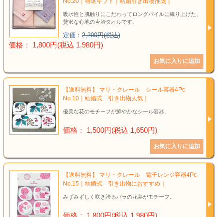
No.20｜特選ギフト｜結婚引き出物推奨｜
吸水性と肌触りにこだわってロングパイルに織り上げた、
贅沢な心地の今治タオルです。
定価：
2,200円(税込)
価格： 1,800円(税込 1,980円)
【送料無料】 マリ・クレール シール容器4Pc
No.10｜結婚式 引き出物人気｜
優美な花のモチーフが鮮やかなシール容器。
価格： 1,500円(税込 1,650円)
【送料無料】 マリ・クレール 電子レンジ容器4Pc
No.15｜結婚式 引き出物におすすめ｜
みずみずしく咲き誇るバラの花弁がモチーフ。
価格： 1,800円(税込 1,980円)