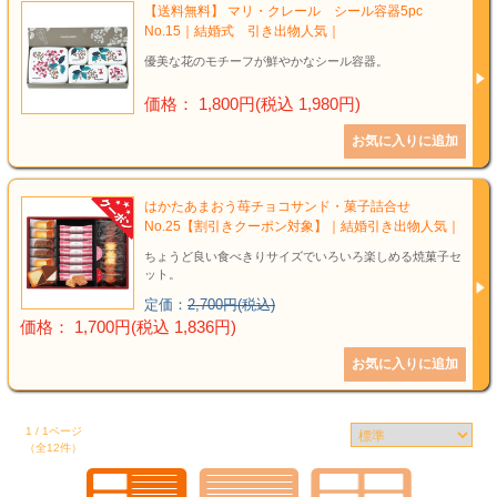
【送料無料】 マリ・クレール シール容器5pc
No.15｜結婚式 引き出物人気｜
優美な花のモチーフが鮮やかなシール容器。
価格： 1,800円(税込 1,980円)
はかたあまおう苺チョコサンド・菓子詰合せ
No.25【割引きクーポン対象】｜結婚引き出物人気｜
ちょうど良い食べきりサイズでいろいろ楽しめる焼菓子セ
ット。
定価：
2,700円(税込)
価格： 1,700円(税込 1,836円)
1 / 1ページ
（全12件）