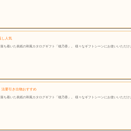
典返し人気
落ち着いた表紙の和風カタログギフト「穂乃香」。 様々なギフトシーンにお使いいただけ
法事・法要引き出物おすすめ
落ち着いた表紙の和風カタログギフト「穂乃香」。 様々なギフトシーンにお使いいただけ