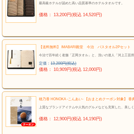
最高級ホテルが認めた高い品質基準のホテルタオルです。
価格： 13,200円(税込 14,520円)
【送料無料】 IMABARI殿堂 今治 バスタオル2Pセット 
今治で百年続く老舗「正岡タオル」と、洗いの達人「河上工芸
定価：
13,200円(税込)
価格： 10,909円(税込 12,000円)
穂乃香 HONOKA -こんあい- 【おまとめクーポン対象】 
上質なブランドアイテムや人気のグルメなども充実した、美しく
価格： 12,900円(税込 14,190円)