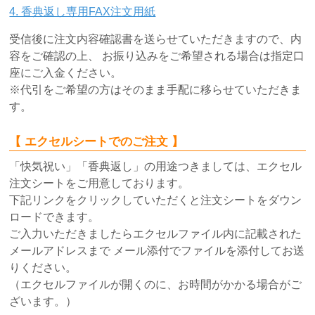
4. 香典返し専用FAX注文用紙
受信後に注文内容確認書を送らせていただきますので、内
容をご確認の上、 お振り込みをご希望される場合は指定口
座にご入金ください。
※代引をご希望の方はそのまま手配に移らせていただきま
す。
【 エクセルシートでのご注文 】
「快気祝い」「香典返し」の用途つきましては、エクセル
注文シートをご用意しております。
下記リンクをクリックしていただくと注文シートをダウン
ロードできます。
ご入力いただきましたらエクセルファイル内に記載された
メールアドレスまで メール添付でファイルを添付してお送
りください。
（エクセルファイルが開くのに、お時間がかかる場合がご
ざいます。）