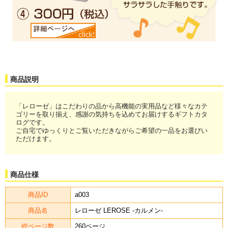
商品説明
「レローゼ」はこだわりの品から高機能の実用品など様々なカテ
ゴリーを取り揃え、感謝の気持ちを込めてお届けするギフトカタ
ログです。
ご自宅でゆっくりとご覧いただきながらご希望の一品をお選びい
ただけます。
商品仕様
商品ID
a003
商品名
レローゼ LEROSE -カルメン-
総ページ数
260ページ