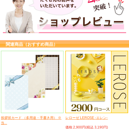
関連商品（おすすめ商品）
挨拶状カード （多用途・手書き用） ※
レローゼ LEROSE -エレン-
当...
価格:2,900円(税込 3,190円)