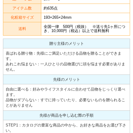
アイテム数
約635点
化粧箱サイズ
193×265×24mm
全国一律 500円（税抜） ※送り先1ヶ所につ
送料
き、10,000円（税込）以上で送料無料
贈り主様のメリット
喜ばれる贈り物：先様にご満足いただける品物を贈ることができま
す。
あれこれ悩まない：一人ひとりの品物選びに頭を悩ます必要がありま
せん。
先様のメリット
自由に選べる：好みやライフスタイルに合わせて品物をじっくり選べ
ます。
品物がダブらない：すでに持っていたり、必要ないものを贈られるこ
とがありません
先様が商品を申し込む際の手順
STEP1：カタログの豊富な商品の中から、お好きな商品をお選び下さ
い。