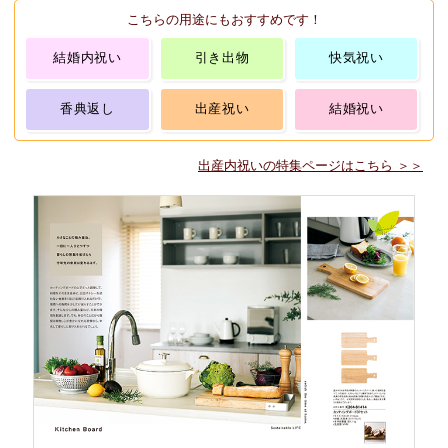
こちらの用途にもおすすめです！
結婚内祝い
引き出物
快気祝い
香典返し
出産祝い
結婚祝い
出産内祝いの特集ページはこちら ＞＞