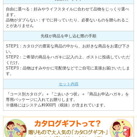
自由に選べる：好みやライフスタイルに合わせて品物をじっくり選べ
ます。
品物がダブらない：すでに持っていたり、必要ないものを贈られるこ
とがありません
先様が商品を申し込む際の手順
STEP1：カタログの豊富な商品の中から、お好きな商品をお選び下さ
い。
STEP2：ご希望の商品をハガキに記入の上、ポストに投函していただ
くだけ。
STEP3：品物はすみやかに宅配便などでご自宅に直接お届けいたしま
す。
セット内容
『コース別カタログ』＋『ごあいさつ状』＋『商品お申込ハガキ』を
専用パッケージに入れてお贈りします。
※価格にはシステム料900円（税抜）が含まれています。