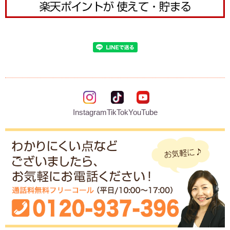
Instagram
TikTok
YouTube