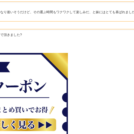
かなり迷いそうだけど、その選ぶ時間もワクワクして楽しみだ、と妹にはとても喜ばれまし
で頂きました?