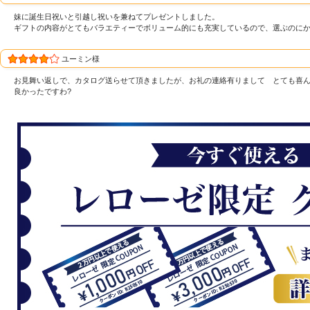
妹に誕生日祝いと引越し祝いを兼ねてプレゼントしました。
ギフトの内容がとてもバラエティーでボリューム的にも充実しているので、選ぶのに
ユーミン様
お見舞い返しで、カタログ送らせて頂きましたが、お礼の連絡有りまして とても喜ん
良かったですわ?