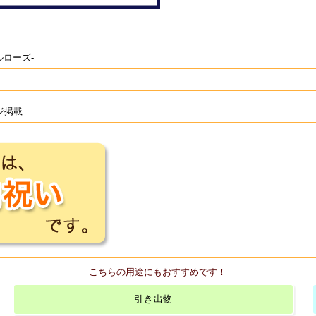
ルローズ-
ジ掲載
こちらの用途にもおすすめです！
引き出物