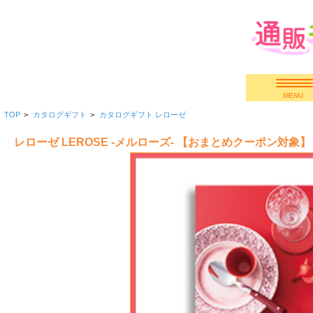
MENU
TOP
>
カタログギフト
>
カタログギフト レローゼ
快気祝い
レローゼ LEROSE -メルローズ- 【おまとめクーポン対象】
香典返し
出産内祝い
結婚内祝い
結婚引き出物
出産祝い