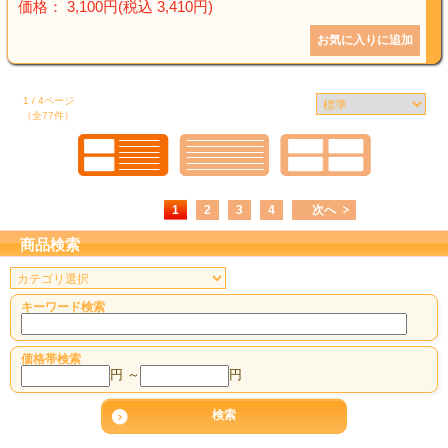
価格： 3,100円(税込 3,410円)
1 / 4ページ
（全77件）
1
2
3
4
次へ
商品検索
キーワード検索
価格帯検索
円 ～
円