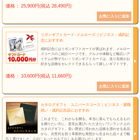
価格： 25,900円(税込 28,490円)
リボンギフトカード -メルローズ- | ビジネス・成約記
念におすすめ
成約記念にはリボンギフトカードが喜ばれます。メルロー
ズコースのご紹介ページです。グルメや体験など幅広いア
イテムが勢ぞろい！リボンギフトカードは、送り先様がお
好きな品物をセレクトできるもらって嬉しいギフトです。
価格： 10,600円(税込 11,660円)
カタログギフト ユニバースコース｜ビジネス・退職
祝い・成約記念品におすすめ
これまでと、これからを贈る。本当に喜んでもらえるもの
を贈りたい方に、是非お選びいただきたいワンランク上の
カタログギフト。長い歴史に培われた品格を漂わせる名品
から、次世代を担う革新的な発想から生まれた品々まで幅
広く選びました。心のこもったおもてなしをお届けいたします。