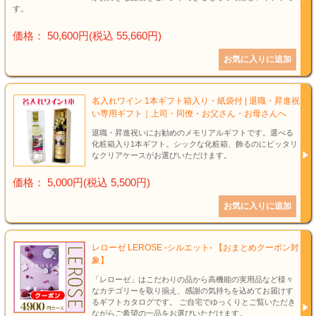
す。
価格： 50,600円(税込 55,660円)
名入れワイン 1本ギフト箱入り・紙袋付 | 退職・昇進祝
い専用ギフト｜上司・同僚・お父さん・お母さんへ
退職・昇進祝いにお勧めのメモリアルギフトです。選べる
化粧箱入り1本ギフト。シックな化粧箱、飾るのにピッタリ
なクリアケースがお選びいただけます。
価格： 5,000円(税込 5,500円)
レローゼ LEROSE -シルエット- 【おまとめクーポン対
象】
「レローゼ」はこだわりの品から高機能の実用品など様々
なカテゴリーを取り揃え、感謝の気持ちを込めてお届けす
るギフトカタログです。 ご自宅でゆっくりとご覧いただき
ながらご希望の一品をお選びいただけます。