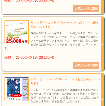
価格： 20,600円(税込 22,660円)
リボンギフトカード -ブルームーン- | ビジネス・成約
記念におすすめ
成約記念にはリボンギフトカードが喜ばれます。ブルーム
ーンコースのご紹介ページです。グルメや体験など幅広い
アイテムが勢ぞろい！リボンギフトカードは、送り先様が
お好きな品物をセレクトできるもらって嬉しいギフトで
す。
価格： 25,600円(税込 28,160円)
レローゼ LEROSE -ブルームーン- 【おまとめクーポン
対象】
「レローゼ」はこだわりの品から高機能の実用品など様々
なカテゴリーを取り揃え、感謝の気持ちを込めてお届けす
るギフトカタログです。 ご自宅でゆっくりとご覧いただき
ながらご希望の一品をお選びいただけます。