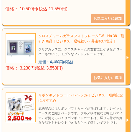
価格： 10,500円(税込 11,550円)
クロスチャームガラスフォトフレーム2W No.38 割
引き商品｜ビジネス・退職祝い・昇進祝い推奨｜
クリアガラスに、クロスチャームの左右には小さなクロー
バーもついて、モダンなフォトフレームです。
定価：
4,180円(税込)
価格： 3,230円(税込 3,553円)
リボンギフトカード - レベッカ- | ビジネス・成約記念
におすすめ
成約記念にはリボンギフトカードが喜ばれます。レベッカ
コースのご紹介ページです。グルメや体験など幅広いアイ
テムが勢ぞろい！リボンギフトカードは、送り先様がお好
きな品物をセレクトできるもらって嬉しいギフトです。