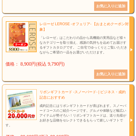
レローゼ LEROSE -オフェリア- 【おまとめクーポン対
象】
「レローゼ」はこだわりの品から高機能の実用品など様々
なカテゴリーを取り揃え、感謝の気持ちを込めてお届けす
るギフトカタログです。 ご自宅でゆっくりとご覧いただき
ながらご希望の一品をお選びいただけます。
価格： 8,900円(税込 9,790円)
リボンギフトカード -スノーバード- | ビジネス・成約
記念におすすめ
成約記念にはリボンギフトカードが喜ばれます。スノーバ
ードコースのご紹介ページです。グルメや体験など幅広い
アイテムが勢ぞろい！リボンギフトカードは、送り先様が
お好きな品物をセレクトできるもらって嬉しいギフトで
す。