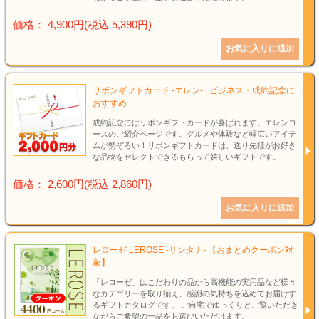
価格： 4,900円(税込 5,390円)
リボンギフトカード -エレン- | ビジネス・成約記念に
おすすめ
成約記念にはリボンギフトカードが喜ばれます。エレンコ
ースのご紹介ページです。グルメや体験など幅広いアイテ
ムが勢ぞろい！リボンギフトカードは、送り先様がお好き
な品物をセレクトできるもらって嬉しいギフトです。
価格： 2,600円(税込 2,860円)
レローゼ LEROSE -サンタナ- 【おまとめクーポン対
象】
「レローゼ」はこだわりの品から高機能の実用品など様々
なカテゴリーを取り揃え、感謝の気持ちを込めてお届けす
るギフトカタログです。 ご自宅でゆっくりとご覧いただき
ながらご希望の一品をお選びいただけます。