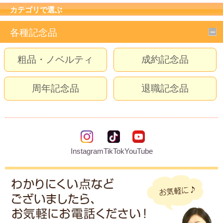
カテゴリで選ぶ
各種記念品
粗品・ノベルティ
成約記念品
周年記念品
退職記念品
Instagram
TikTok
YouTube