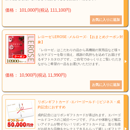
価格： 101,000円(税込 111,100円)
レローゼ LEROSE -メルローズ- 【おまとめクーポン対
象】
「レローゼ」はこだわりの品から高機能の実用品など様々
なカテゴリーを取り揃え、感謝の気持ちを込めてお届けす
るギフトカタログです。 ご自宅でゆっくりとご覧いただき
ながらご希望の一品をお選びいただけます。
価格： 10,900円(税込 11,990円)
リボンギフトカード -エバーゴールド- | ビジネス・成
約記念におすすめ
成約記念にはリボンギフトカードが喜ばれます。エバーゴ
ールドコースのご紹介ページです。グルメや体験など幅広
いアイテムが勢ぞろい！リボンギフトカードは、送り先様
がお好きな品物をセレクトできるもらって嬉しいギフトで