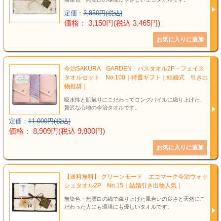
定価：
3,850円(税込)
価格： 3,150円(税込 3,465円)
今治SAKURA GARDEN バスタオル2P・フェイス
タオルセット No.100｜特選ギフト｜結婚式 引き出
物推奨｜
吸水性と肌触りにこだわってロングパイルに織り上げた、
贅沢な心地の今治タオルです。
定価：
11,000円(税込)
価格： 8,909円(税込 9,800円)
【送料無料】 グリーンモード エコマーク今治ウォッ
シュタオル2P No.15｜結婚引き出物人気｜
無染色・無漂白の綿で織り上げた風合いの良さと天然にこ
だわった人にも環境にも優しいタオルです。