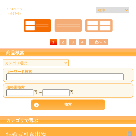
1 / 4ページ
（全77件）
1
2
3
4
次へ
商品検索
キーワード検索
価格帯検索
円 ～
円
カテゴリで選ぶ
結婚式引き出物