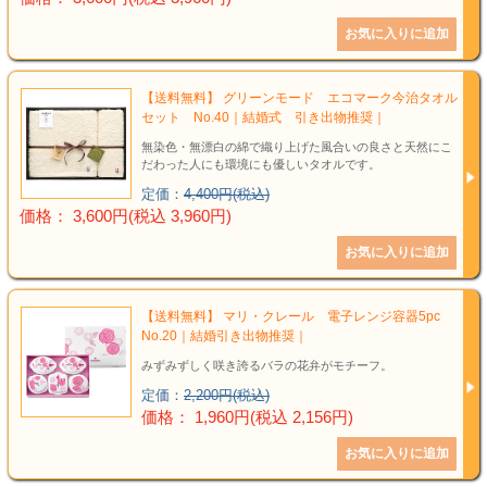
【送料無料】 グリーンモード エコマーク今治タオル
セット No.40｜結婚式 引き出物推奨｜
無染色・無漂白の綿で織り上げた風合いの良さと天然にこ
だわった人にも環境にも優しいタオルです。
定価：
4,400円(税込)
価格： 3,600円(税込 3,960円)
【送料無料】 マリ・クレール 電子レンジ容器5pc
No.20｜結婚引き出物推奨｜
みずみずしく咲き誇るバラの花弁がモチーフ。
定価：
2,200円(税込)
価格： 1,960円(税込 2,156円)