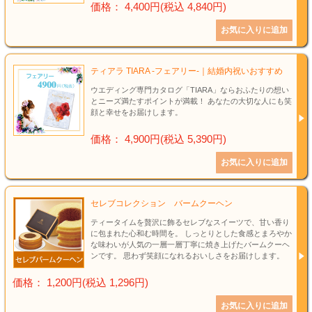
価格： 4,400円(税込 4,840円)
ティアラ TIARA -フェアリー-｜結婚内祝いおすすめ
ウエディング専門カタログ「TIARA」ならおふたりの想い
とニーズ満たすポイントが満載！ あなたの大切な人にも笑
顔と幸せをお届けします。
価格： 4,900円(税込 5,390円)
セレブコレクション バームクーヘン
ティータイムを贅沢に飾るセレブなスイーツで、甘い香り
に包まれた心和む時間を。 しっとりとした食感とまろやか
な味わいが人気の一層一層丁寧に焼き上げたバームクーヘ
ンです。 思わず笑顔になれるおいしさをお届けします。
価格： 1,200円(税込 1,296円)