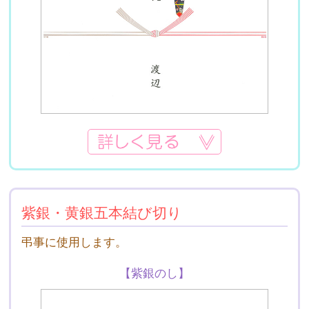
紫銀・黄銀五本結び切り
弔事に使用します。
【紫銀のし】