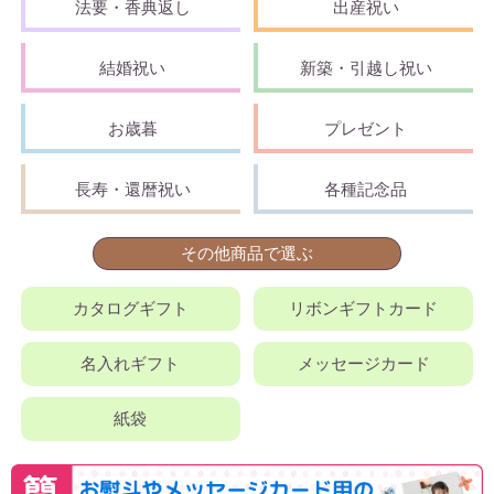
法要・香典返し
出産祝い
結婚祝い
新築・引越し祝い
お歳暮
プレゼント
長寿・還暦祝い
各種記念品
その他商品で選ぶ
カタログギフト
リボンギフトカード
名入れギフト
メッセージカード
紙袋