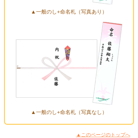
▲一般のし+命名札（写真あり）
▲一般のし+命名札（写真なし）
▲
このページのトップへ