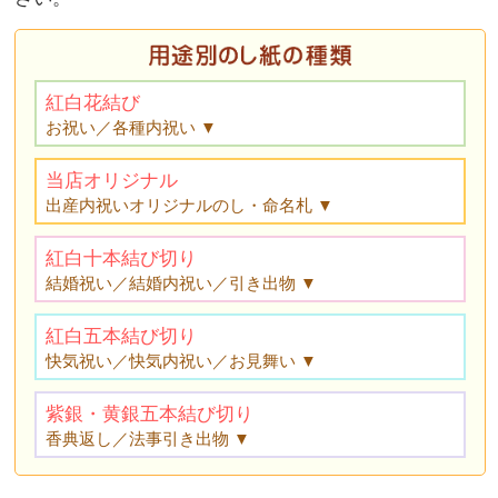
紅白花結び
お祝い／各種内祝い ▼
当店オリジナル
出産内祝いオリジナルのし・命名札 ▼
紅白十本結び切り
結婚祝い／結婚内祝い／引き出物 ▼
紅白五本結び切り
快気祝い／快気内祝い／お見舞い ▼
紫銀・黄銀五本結び切り
香典返し／法事引き出物 ▼