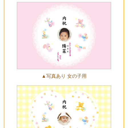
▲写真あり 女の子用