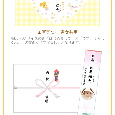
▲写真なし 男女共用
※B5・A4サイズのみ「はじめまして」と「です。よろし
くね。」の文面が「文字なし」となります。