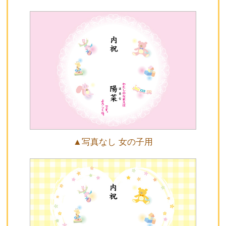
▲写真なし 女の子用