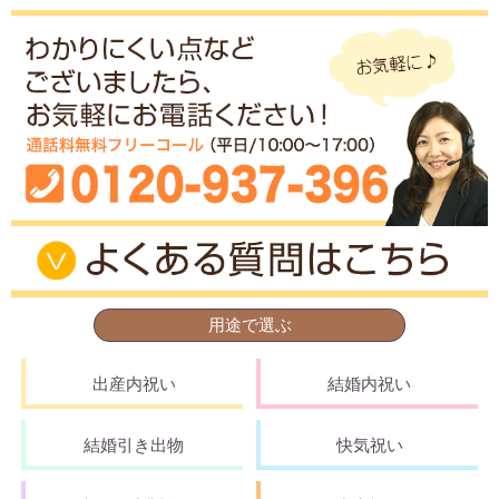
用途で選ぶ
出産内祝い
結婚内祝い
結婚引き出物
快気祝い