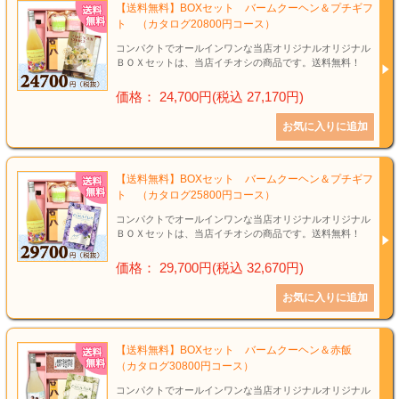
【送料無料】BOXセット バームクーヘン＆プチギフ
ト （カタログ20800円コース）
コンパクトでオールインワンな当店オリジナルオリジナル
ＢＯＸセットは、当店イチオシの商品です。送料無料！
価格： 24,700円(税込 27,170円)
【送料無料】BOXセット バームクーヘン＆プチギフ
ト （カタログ25800円コース）
コンパクトでオールインワンな当店オリジナルオリジナル
ＢＯＸセットは、当店イチオシの商品です。送料無料！
価格： 29,700円(税込 32,670円)
【送料無料】BOXセット バームクーヘン＆赤飯
（カタログ30800円コース）
コンパクトでオールインワンな当店オリジナルオリジナル