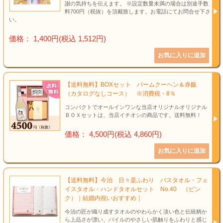
謝の気持ちを伝えます。 ※設定数量未満の場合は別途手数
料700円（税抜）を頂戴致します。お電話にてお問合せ下さ
い。
価格： 1,400円(税込 1,512円)
【送料無料】BOXセット バームクーヘン＆赤飯
（カタログなしコース） ※消費税・8％
コンパクトでオールインワンな当店オリジナルオリジナル
ＢＯＸセットは、当店イチオシの商品です。送料無料！
価格： 4,500円(税込 4,860円)
【送料無料】今治 日々是ふわり バスタオル・フェ
イスタオル・ハンドタオルセット No.40 （ピン
ク）｜結婚内祝いおすすめ｜
今治の匠が織り成すタオルのやわらかく淡い色と伝統柄か
ら上品さが漂い、パイルのやさしい肌触りをふわりと感じ