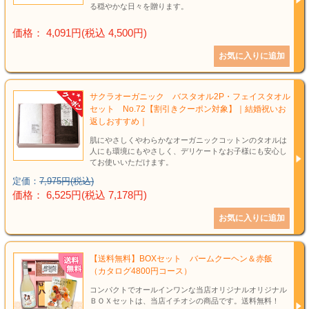
る穏やかな日々を贈ります。
価格： 4,091円(税込 4,500円)
サクラオーガニック バスタオル2P・フェイスタオル
セット No.72【割引きクーポン対象】｜結婚祝いお
返しおすすめ｜
肌にやさしくやわらかなオーガニックコットンのタオルは
人にも環境にもやさしく、デリケートなお子様にも安心し
てお使いいただけます。
定価：
7,975円(税込)
価格： 6,525円(税込 7,178円)
【送料無料】BOXセット バームクーヘン＆赤飯
（カタログ4800円コース）
コンパクトでオールインワンな当店オリジナルオリジナル
ＢＯＸセットは、当店イチオシの商品です。送料無料！