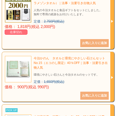
ラメゾンタオル）｜法事・法要引き出物人気
人気の今治タオルと食品ギフトをセットにしました。
無料で専用の紙袋をお付けいたします。
定価：
2,750円(税込)
価格： 1,818円(税込 2,000円)
在庫切れ
今治かのん タオルと環境にやさしい石けんセット
No.15（エコのし限定）40％OFF｜法事・法要引き出
物人気
環境にやさしい石けんと今治タオルのセットです。
定価：
1,650円(税込)
価格： 900円(税込 990円)
PICK UP