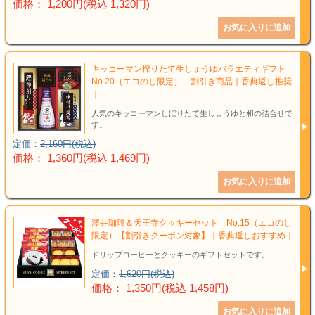
価格： 1,200円(税込 1,320円)
キッコーマン搾りたて生しょうゆバラエティギフト
No.20（エコのし限定） 割引き商品｜香典返し推奨
｜
人気のキッコーマンしぼりたて生しょうゆと和の詰合せで
す。
定価：
2,160円(税込)
価格： 1,360円(税込 1,469円)
澤井珈琲＆天王寺クッキーセット No.15（エコのし
限定）【割引きクーポン対象】｜香典返しおすすめ｜
ドリップコーヒーとクッキーのギフトセットです。
定価：
1,620円(税込)
価格： 1,350円(税込 1,458円)