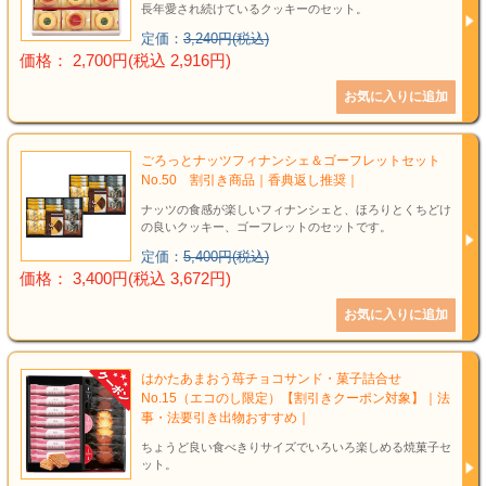
長年愛され続けているクッキーのセット。
定価：
3,240円(税込)
価格： 2,700円(税込 2,916円)
ごろっとナッツフィナンシェ＆ゴーフレットセット
No.50 割引き商品｜香典返し推奨｜
ナッツの食感が楽しいフィナンシェと、ほろりとくちどけ
の良いクッキー、ゴーフレットのセットです。
定価：
5,400円(税込)
価格： 3,400円(税込 3,672円)
はかたあまおう苺チョコサンド・菓子詰合せ
No.15（エコのし限定）【割引きクーポン対象】｜法
事・法要引き出物おすすめ｜
ちょうど良い食べきりサイズでいろいろ楽しめる焼菓子セ
ット。