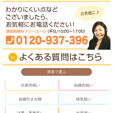
用途で選ぶ
出産内祝い
結婚内祝い
結婚引き出物
快気祝い
法要・香典返し
出産祝い