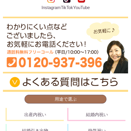
Instagram
TikTok
YouTube
用途で選ぶ
出産内祝い
結婚内祝い
結婚引き出物
快気祝い