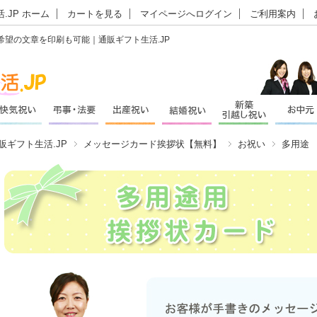
.JP ホーム
カートを見る
マイページへログイン
ご利用案内
希望の文章を印刷も可能｜通販ギフト生活.JP
販ギフト生活.JP
メッセージカード挨拶状【無料】
お祝い
多用途