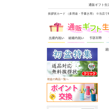
通販ギフト生活
挨拶状カード （多用途・手書き用） ※当店で
通
初盆の商品一覧へ