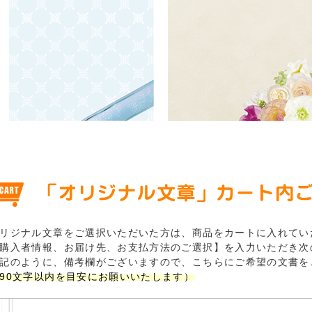
リジナル文章をご選択いただいた方は、商品をカートに入れてい
購入者情報、お届け先、お支払方法のご選択】を入力いただき次
記のように、備考欄がございますので、こちらにご希望の文書を
90文字以内を目安にお願いいたします）