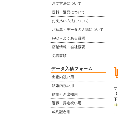
注文方法について
送料・返品について
お支払い方法について
お写真・データの入稿について
FAQ～よくある質問
店舗情報・会社概要
免責事項
データ入稿フォーム
出産内祝い用
結婚内祝い用
オ
【
結婚引き出物用
下
退職・昇進祝い用
（
成約記念用