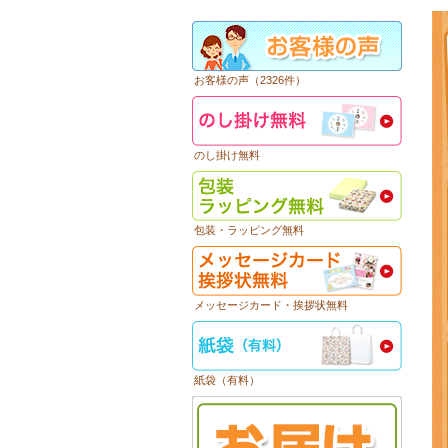
お客様の声（2326件）
のし掛け無料
包装・ラッピング無料
メッセージカード・挨拶状無料
紙袋（有料）