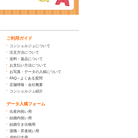
ご利用ガイド
コンシェルジュについて
注文方法について
送料・返品について
お支払い方法について
お写真・データの入稿について
FAQ～よくある質問
店舗情報・会社概要
コンシェルジュ紹介
データ入稿フォーム
出産内祝い用
結婚内祝い用
結婚引き出物用
退職・昇進祝い用
成約記念用