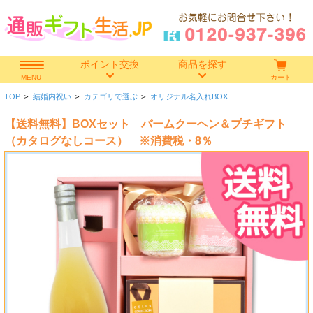
ポイント交換
商品を探す
カート
MENU
TOP
>
結婚内祝い
>
カテゴリで選ぶ
>
オリジナル名入れBOX
快気祝い
【送料無料】BOXセット バームクーヘン＆プチギフト
香典返し
（カタログなしコース） ※消費税・8％
出産内祝い
結婚内祝い
結婚引き出物
出産祝い