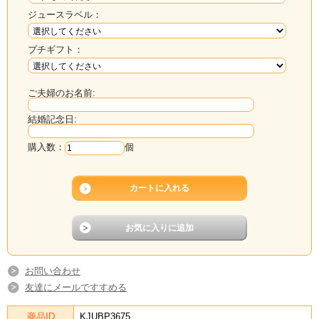
ジュースラベル：
プチギフト：
ご夫婦のお名前:
結婚記念日:
購入数：
個
お問い合わせ
友達にメールですすめる
商品ID
KJUBP3675