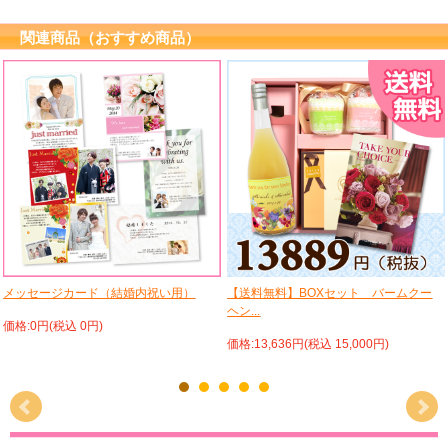
関連商品（おすすめ商品）
メッセージカード（結婚内祝い用）
【送料無料】BOXセット バームクー
ヘン...
価格:0円(税込 0円)
価格:13,636円(税込 15,000円)