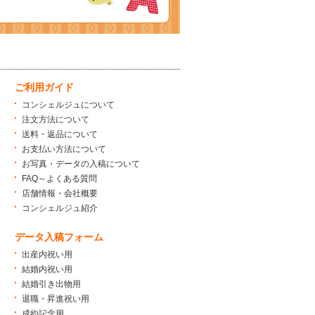
ご利用ガイド
コンシェルジュについて
注文方法について
送料・返品について
お支払い方法について
お写真・データの入稿について
FAQ～よくある質問
店舗情報・会社概要
コンシェルジュ紹介
データ入稿フォーム
出産内祝い用
結婚内祝い用
結婚引き出物用
退職・昇進祝い用
成約記念用