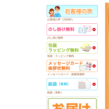
お客様の声（2326件）
のし掛け無料
包装・ラッピング無料
メッセージカード・挨拶状無料
紙袋（有料）