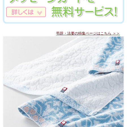
弔辞・法要の特集ページはこちら ＞＞