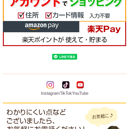
Instagram
TikTok
YouTube