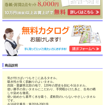
商品説明
気が付けばいつもそこにあるタオル。
吸水性が良く肌触りのよいタオル。
四国・愛媛県北部の地で、120年の歴史を刻む今治タオル。
使い勝手の良いタオルにこだわり、手間暇かけた糸と、生布の晒
しや染めを徹底。
使い始めから素早く水を吸う、柔軟剤のいらないやさしいタオル
です。
今治認定番号：第2018-2001号