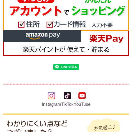
Instagram
TikTok
YouTube