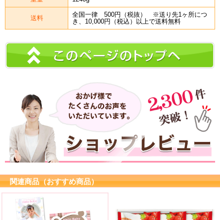
全国一律 500円（税抜） ※送り先1ヶ所につ
送料
き、10,000円（税込）以上で送料無料
関連商品（おすすめ商品）