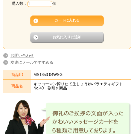
購入数：
個
お問い合わせ
友達にメールですすめる
商品ID
MS1853-04WSG
キッコーマン搾りたて生しょうゆバラエティギフト
商品名
No.40 割引き商品