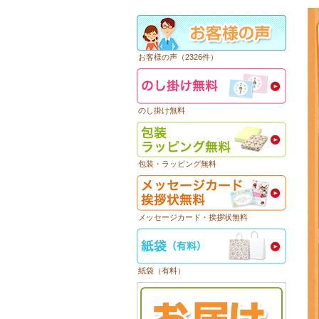
お客様の声（2326件）
のし掛け無料
包装・ラッピング無料
メッセージカード・挨拶状無料
紙袋（有料）