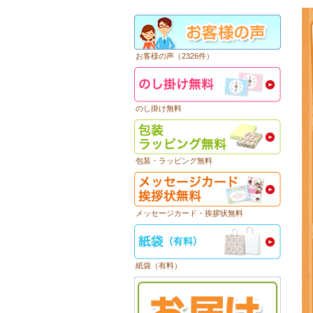
お客様の声（2326件）
のし掛け無料
包装・ラッピング無料
メッセージカード・挨拶状無料
紙袋（有料）