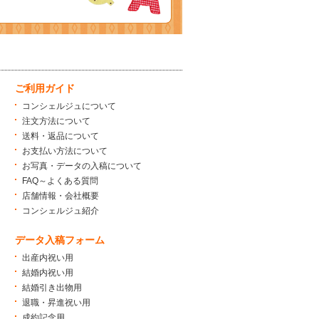
ご利用ガイド
コンシェルジュについて
注文方法について
送料・返品について
お支払い方法について
お写真・データの入稿について
FAQ～よくある質問
店舗情報・会社概要
コンシェルジュ紹介
データ入稿フォーム
出産内祝い用
結婚内祝い用
結婚引き出物用
退職・昇進祝い用
成約記念用