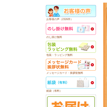
お客様の声（2326件）
のし掛け無料
包装・ラッピング無料
メッセージカード・挨拶状無料
紙袋（有料）