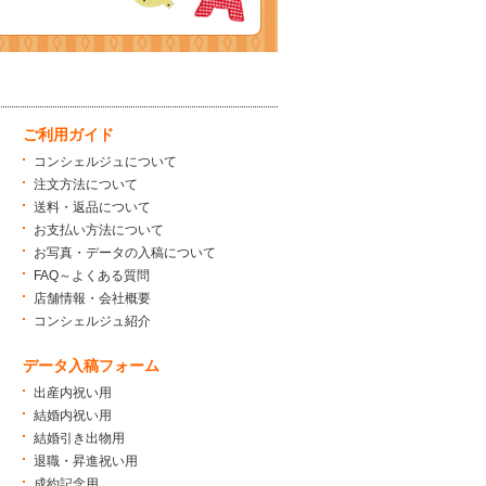
ご利用ガイド
コンシェルジュについて
注文方法について
送料・返品について
お支払い方法について
お写真・データの入稿について
FAQ～よくある質問
店舗情報・会社概要
コンシェルジュ紹介
データ入稿フォーム
出産内祝い用
結婚内祝い用
結婚引き出物用
退職・昇進祝い用
成約記念用