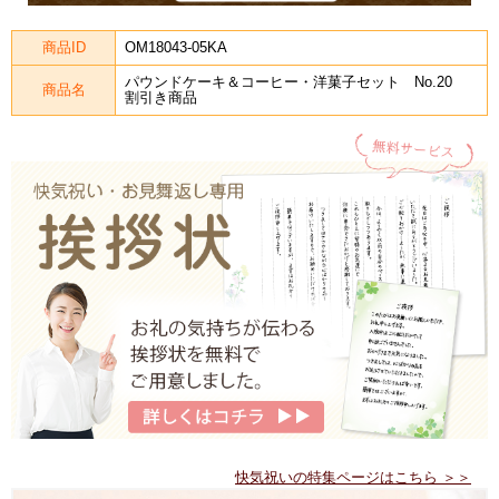
商品ID
OM18043-05KA
パウンドケーキ＆コーヒー・洋菓子セット No.20
商品名
割引き商品
快気祝いの特集ページはこちら ＞＞