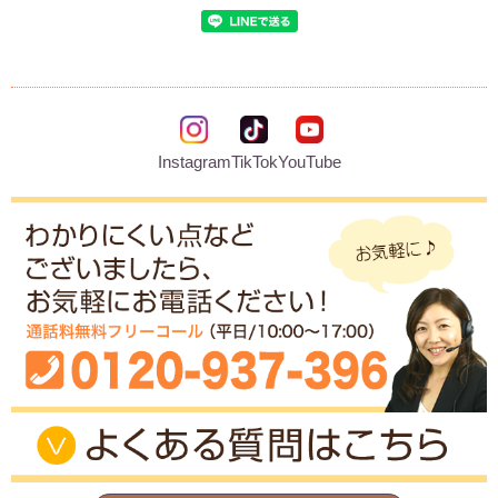
Instagram
TikTok
YouTube