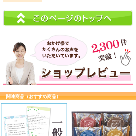
関連商品（おすすめ商品）