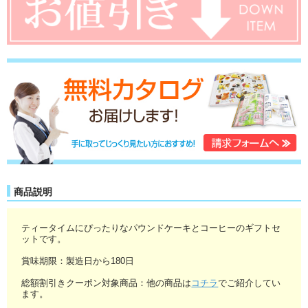
商品説明
ティータイムにぴったりなパウンドケーキとコーヒーのギフトセ
ットです。
賞味期限：製造日から180日
総額割引きクーポン対象商品：他の商品は
コチラ
でご紹介してい
ます。