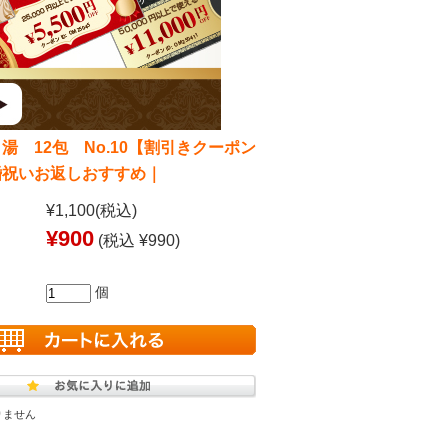
湯 12包 No.10【割引きクーポン
婚祝いお返しおすすめ｜
¥1,100
(税込)
¥900
(税込 ¥990)
個
りません