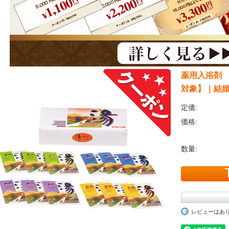
薬用入浴剤 
対象】｜結
定価:
価格:
数量:
レビューはあ