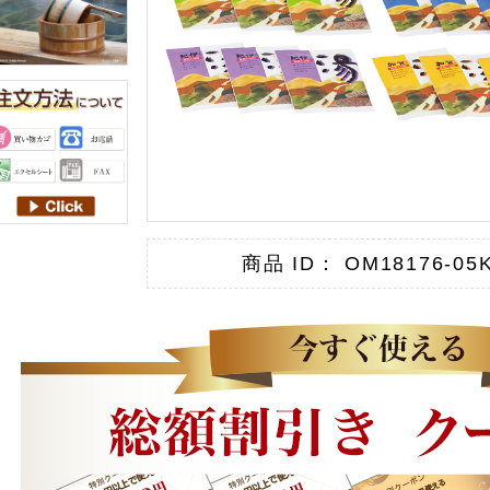
商品 ID： OM18176-05