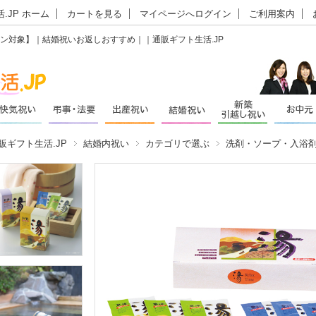
.JP ホーム
カートを見る
マイページへログイン
ご利用案内
ーポン対象】｜結婚祝いお返しおすすめ｜｜通販ギフト生活.JP
販ギフト生活.JP
結婚内祝い
カテゴリで選ぶ
洗剤・ソープ・入浴