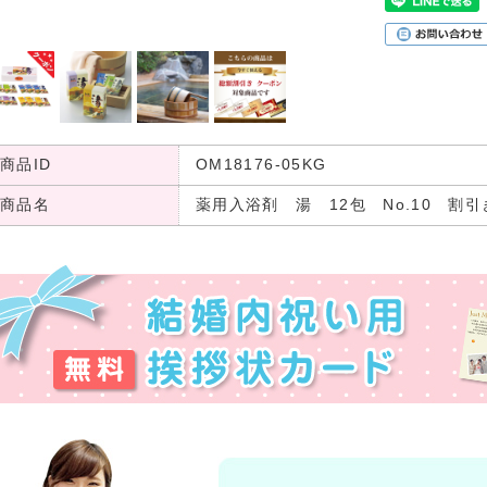
商品ID
OM18176-05KG
商品名
薬用入浴剤 湯 12包 No.10 割