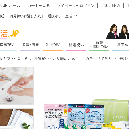
.JP ホーム
カートを見る
マイページへログイン
ご利用案内
対象】｜お見舞いお返し人気｜｜通販ギフト生活.JP
販ギフト生活.JP
快気祝い・お見舞いお返し
カテゴリで選ぶ
洗剤