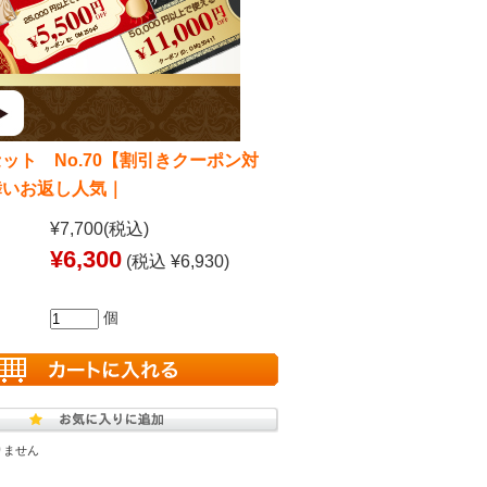
ット No.70【割引きクーポン対
舞いお返し人気｜
¥7,700
(税込)
¥6,300
(税込 ¥6,930)
個
りません