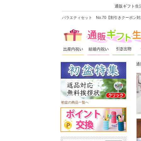
通販ギフト生活
バラエティセット No.70【割引きクーポン
通
初盆の商品一覧へ