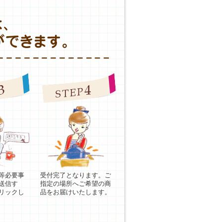
等必要事
受付完了となります。ご
送信す
指定の場所へご希望の商
リックし
品をお届けいたします。