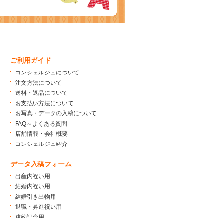
ご利用ガイド
コンシェルジュについて
注文方法について
送料・返品について
お支払い方法について
お写真・データの入稿について
FAQ～よくある質問
店舗情報・会社概要
コンシェルジュ紹介
データ入稿フォーム
出産内祝い用
結婚内祝い用
結婚引き出物用
退職・昇進祝い用
成約記念用