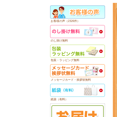
お客様の声（2326件）
のし掛け無料
包装・ラッピング無料
メッセージカード・挨拶状無料
紙袋（有料）