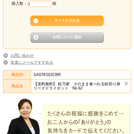
購入数：
個
お問い合わせ
友達にメールですすめる
商品ID
SA078-022CBR
【送料無料】 鮭乃家 そのまま食べれる鮭切り身 フ
商品名
リーズドライセット No.62