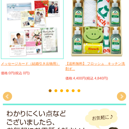
メッセージカード（結婚引き出物用）
【送料無料】 フロッシュ キッチン洗
剤ギ...
価格:0円(税込 0円)
価格:4,400円(税込 4,840円)