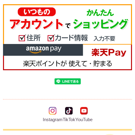
Instagram
TikTok
YouTube