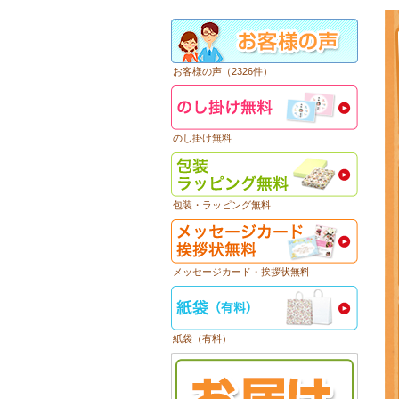
お客様の声（2326件）
のし掛け無料
包装・ラッピング無料
メッセージカード・挨拶状無料
紙袋（有料）