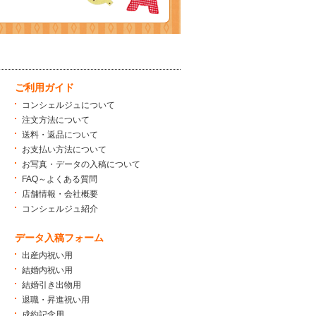
ご利用ガイド
コンシェルジュについて
注文方法について
送料・返品について
お支払い方法について
お写真・データの入稿について
FAQ～よくある質問
店舗情報・会社概要
コンシェルジュ紹介
データ入稿フォーム
出産内祝い用
結婚内祝い用
結婚引き出物用
退職・昇進祝い用
成約記念用