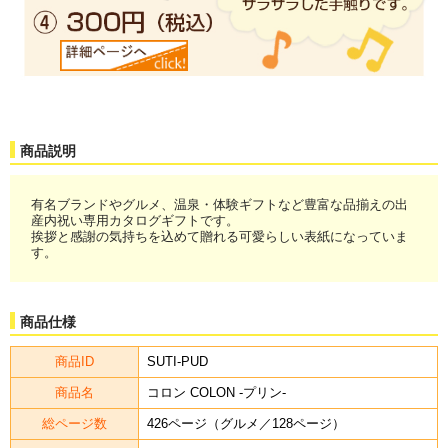
商品説明
有名ブランドやグルメ、温泉・体験ギフトなど豊富な品揃えの出
産内祝い専用カタログギフトです。
挨拶と感謝の気持ちを込めて贈れる可愛らしい表紙になっていま
す。
商品仕様
商品ID
SUTI-PUD
商品名
コロン COLON -プリン-
総ページ数
426ページ（グルメ／128ページ）