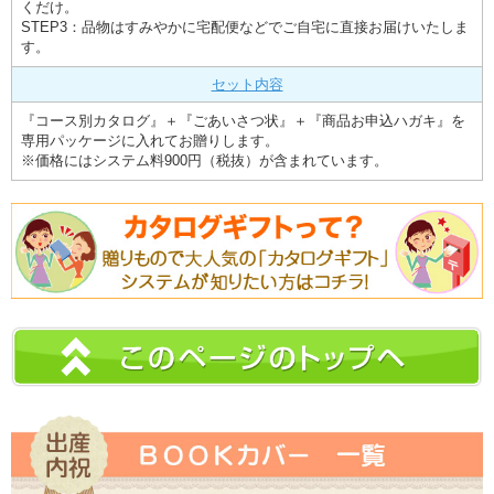
くだけ。
STEP3：品物はすみやかに宅配便などでご自宅に直接お届けいたしま
す。
セット内容
『コース別カタログ』＋『ごあいさつ状』＋『商品お申込ハガキ』を
専用パッケージに入れてお贈りします。
※価格にはシステム料900円（税抜）が含まれています。