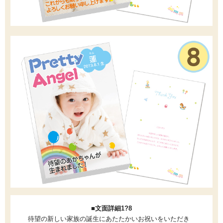
■文面詳細1?8
待望の新しい家族の誕生にあたたかいお祝いをいただき