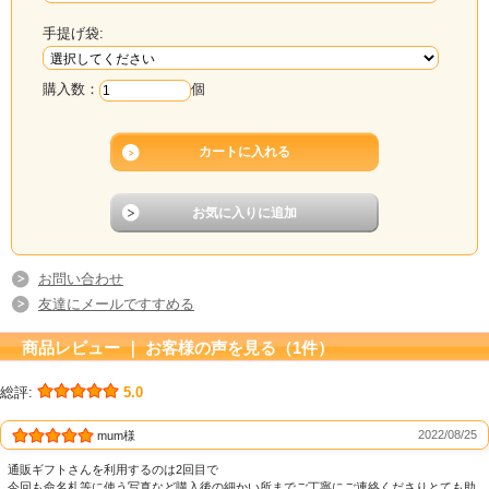
手提げ袋:
購入数：
個
お問い合わせ
友達にメールですすめる
商品レビュー ｜ お客様の声を見る（1件）
総評:
5.0
2022/08/25
mum様
通販ギフトさんを利用するのは2回目で
今回も命名札等に使う写真など購入後の細かい所までご丁寧にご連絡くださりとても助