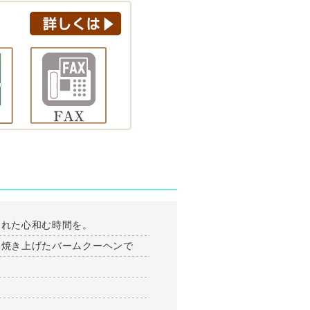
まれた心和む時間を。
に焼き上げたバームクーヘンで