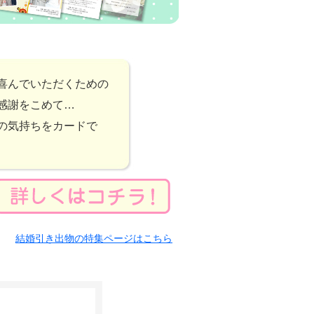
喜んでいただくための
感謝をこめて…
の気持ちをカードで
結婚引き出物の特集ページはこちら