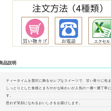
商品説明
ティータイムを贅沢に飾るセレブなスイーツで、甘い香りに包
しっとりとした食感とまろやかな味わいが人気の一層一層丁寧
す。
思わず笑顔になれるおいしさをお届けします。