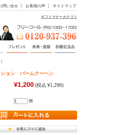
お問い合せ
お客様の声
サイトマップ
ギフトマナーカテゴリ
子）
クション バームクーヘン
¥1,200
(税込 ¥1,296)
個