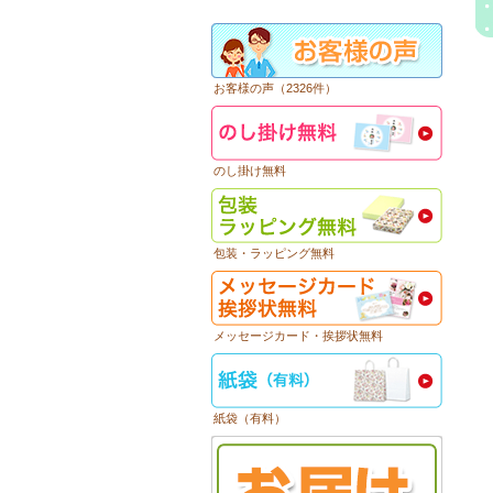
お客様の声（2326件）
のし掛け無料
包装・ラッピング無料
メッセージカード・挨拶状無料
紙袋（有料）