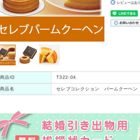
レビューはあ
商品ID
T322-04
商品名
セレブコレクション バームクーヘン