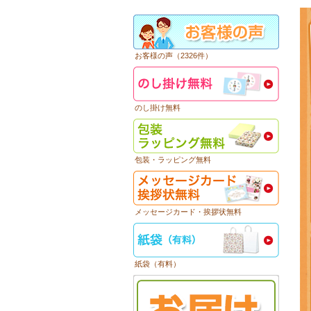
お客様の声（2326件）
のし掛け無料
包装・ラッピング無料
メッセージカード・挨拶状無料
紙袋（有料）