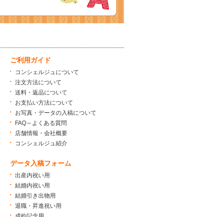
ご利用ガイド
コンシェルジュについて
注文方法について
送料・返品について
お支払い方法について
お写真・データの入稿について
FAQ～よくある質問
店舗情報・会社概要
コンシェルジュ紹介
データ入稿フォーム
出産内祝い用
結婚内祝い用
結婚引き出物用
退職・昇進祝い用
成約記念用