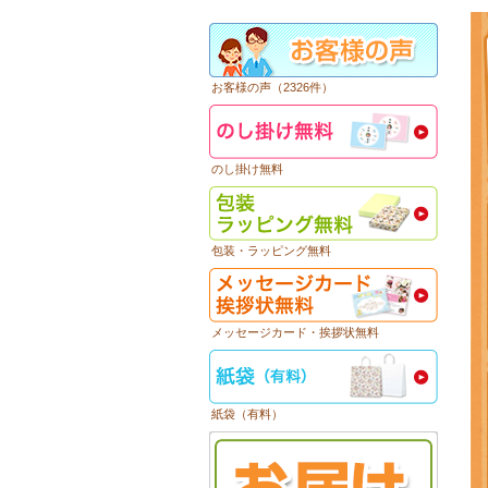
お客様の声（2326件）
のし掛け無料
包装・ラッピング無料
メッセージカード・挨拶状無料
紙袋（有料）