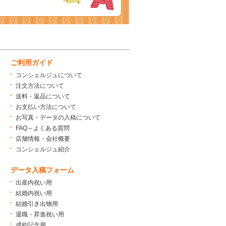
ご利用ガイド
コンシェルジュについて
注文方法について
送料・返品について
お支払い方法について
お写真・データの入稿について
FAQ～よくある質問
店舗情報・会社概要
コンシェルジュ紹介
データ入稿フォーム
出産内祝い用
結婚内祝い用
結婚引き出物用
退職・昇進祝い用
成約記念用