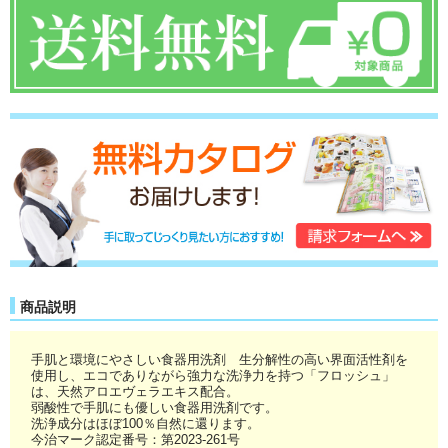
商品説明
手肌と環境にやさしい食器用洗剤 生分解性の高い界面活性剤を
使用し、エコでありながら強力な洗浄力を持つ「フロッシュ」
は、天然アロエヴェラエキス配合。
弱酸性で手肌にも優しい食器用洗剤です。
洗浄成分はほぼ100％自然に還ります。
今治マーク認定番号：第2023-261号