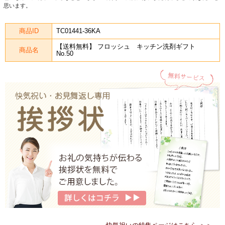
思います。
商品ID
TC01441-36KA
【送料無料】 フロッシュ キッチン洗剤ギフト
商品名
No.50