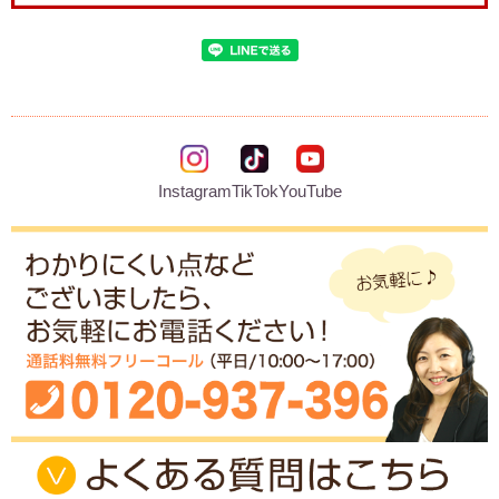
Instagram
TikTok
YouTube