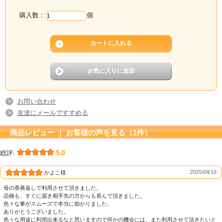
購入数：
個
お問い合わせ
友達にメールですすめる
商品レビュー ｜ お客様の声を見る（1件）
総評:
5.0
2025/04/16
かよこ様
母の香典返しで利用させて頂きました。
品物も、すぐに届き相手先の方からも喜んで頂きました。
色々な事がスムーズで本当に助かりました。
ありがとうございました。
色々な用途に利用出来るなと思いますので何かの機会には、また利用させて頂きたいと