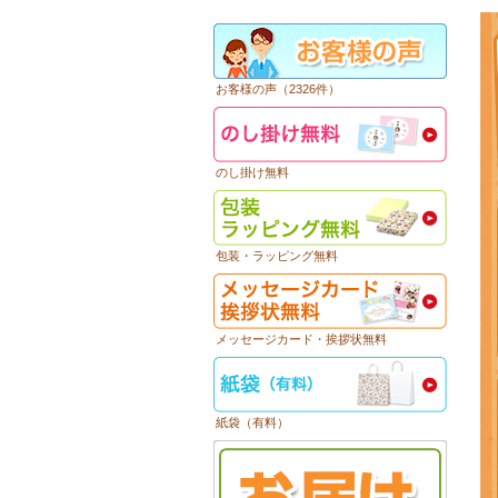
お客様の声（2326件）
のし掛け無料
包装・ラッピング無料
メッセージカード・挨拶状無料
紙袋（有料）