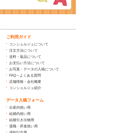
ご利用ガイド
コンシェルジュについて
注文方法について
送料・返品について
お支払い方法について
お写真・データの入稿について
FAQ～よくある質問
店舗情報・会社概要
コンシェルジュ紹介
データ入稿フォーム
出産内祝い用
結婚内祝い用
結婚引き出物用
退職・昇進祝い用
成約記念用