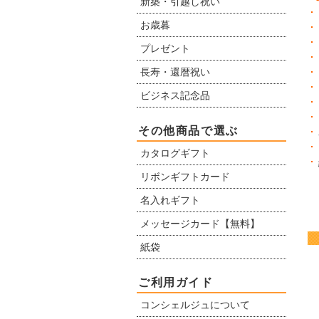
新築・引越し祝い
お歳暮
プレゼント
長寿・還暦祝い
ビジネス記念品
その他商品で選ぶ
カタログギフト
リボンギフトカード
名入れギフト
メッセージカード【無料】
紙袋
ご利用ガイド
コンシェルジュについて