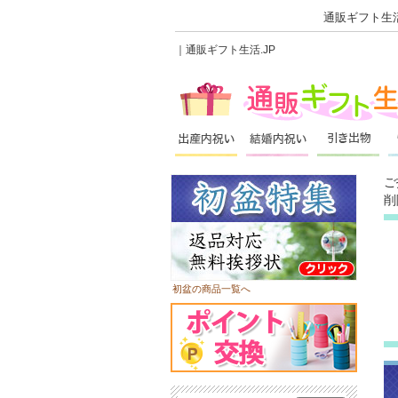
通販ギフト生活
｜通販ギフト生活.JP
ご
削
初盆の商品一覧へ