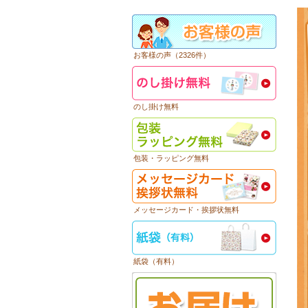
お客様の声（2326件）
のし掛け無料
包装・ラッピング無料
メッセージカード・挨拶状無料
紙袋（有料）