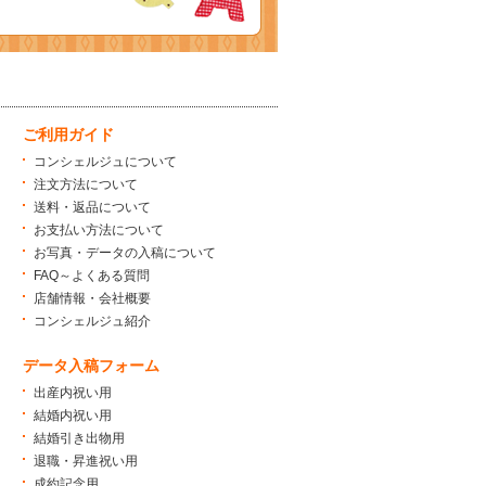
ご利用ガイド
コンシェルジュについて
注文方法について
送料・返品について
お支払い方法について
お写真・データの入稿について
FAQ～よくある質問
店舗情報・会社概要
コンシェルジュ紹介
データ入稿フォーム
出産内祝い用
結婚内祝い用
結婚引き出物用
退職・昇進祝い用
成約記念用