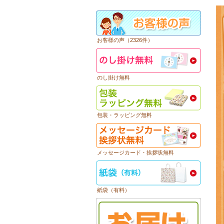
お客様の声（2326件）
のし掛け無料
包装・ラッピング無料
メッセージカード・挨拶状無料
紙袋（有料）