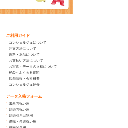
ご利用ガイド
コンシェルジュについて
注文方法について
送料・返品について
お支払い方法について
お写真・データの入稿について
FAQ～よくある質問
店舗情報・会社概要
コンシェルジュ紹介
データ入稿フォーム
出産内祝い用
結婚内祝い用
結婚引き出物用
退職・昇進祝い用
成約記念用