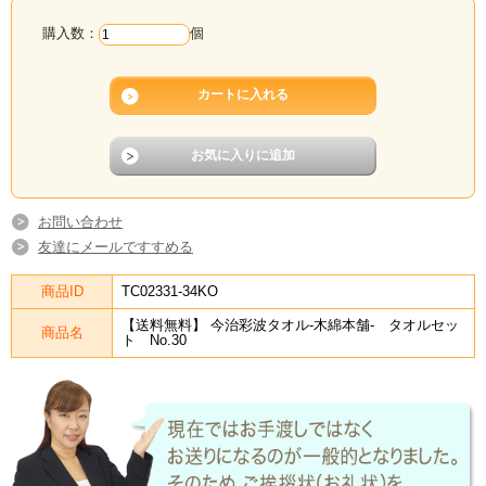
購入数：
個
お問い合わせ
友達にメールですすめる
商品ID
TC02331-34KO
【送料無料】 今治彩波タオル-木綿本舗- タオルセッ
商品名
ト No.30