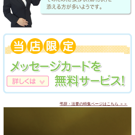
弔辞・法要の特集ページはこちら ＞＞