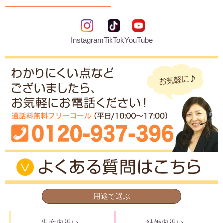
Instagram
TikTok
YouTube
用途で選ぶ
出産内祝い
結婚内祝い