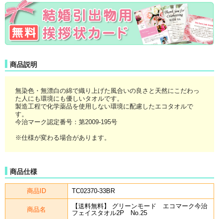
商品説明
無染色・無漂白の綿で織り上げた風合いの良さと天然にこだわっ
た人にも環境にも優しいタオルです。
製造工程で化学薬品を使用しない環境に配慮したエコタオルで
す。
今治マーク認定番号：第2009-195号
※仕様が変わる場合があります。
商品仕様
商品ID
TC02370-33BR
【送料無料】 グリーンモード エコマーク今治
商品名
フェイスタオル2P No.25