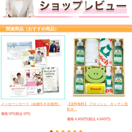
関連商品（おすすめ商品）
メッセージカード（結婚引き出物用）
【送料無料】 フロッシュ キッチン洗
剤ギ...
価格:0円(税込 0円)
価格:4,400円(税込 4,840円)