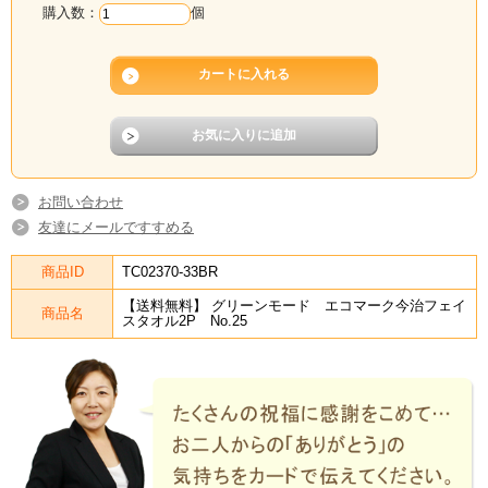
購入数：
個
お問い合わせ
友達にメールですすめる
商品ID
TC02370-33BR
【送料無料】 グリーンモード エコマーク今治フェイ
商品名
スタオル2P No.25