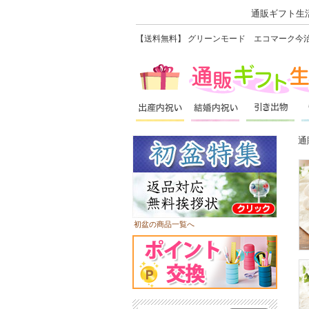
通販ギフト生活
【送料無料】 グリーンモード エコマーク今治
通
初盆の商品一覧へ