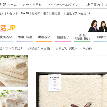
.JP ホーム
カートを見る
マイページへログイン
ご利用案内
タオルセット No.40｜結婚式 引き出物推奨｜｜通販ギフト生活.JP
販ギフト生活.JP
結婚式引き出物
カテゴリで選ぶ
その他