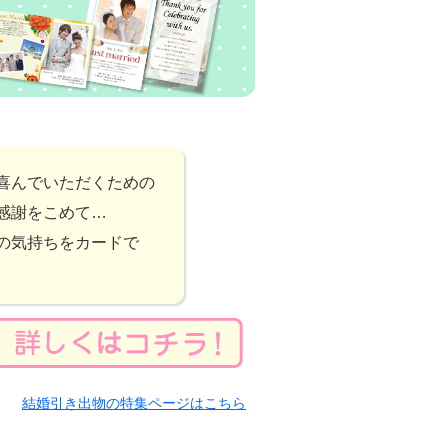
喜んでいただくための
感謝をこめて…
の気持ちをカードで
結婚引き出物の特集ページはこちら