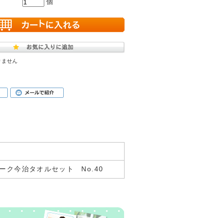
個
りません
ーク今治タオルセット No.40