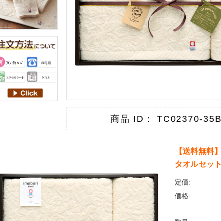
商品 ID： TC02370-35
【送料無料】
タオルセット
定価:
価格: