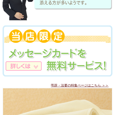
弔辞・法要の特集ページはこちら ＞＞