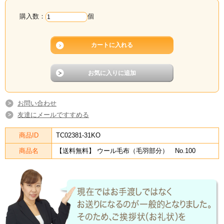
購入数：
個
お問い合わせ
友達にメールですすめる
商品ID
TC02381-31KO
商品名
【送料無料】 ウール毛布（毛羽部分） No.100