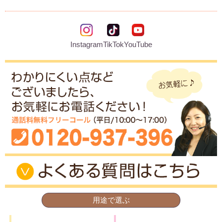
Instagram
TikTok
YouTube
用途で選ぶ