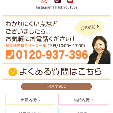
Instagram
TikTok
YouTube
用途で選ぶ
出産内祝い
結婚内祝い