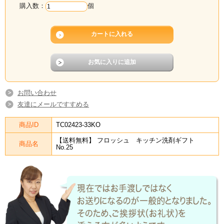
購入数：
個
お問い合わせ
友達にメールですすめる
商品ID
TC02423-33KO
【送料無料】 フロッシュ キッチン洗剤ギフト
商品名
No.25