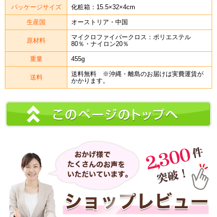
パッケージサイズ
化粧箱：15.5×32×4cm
生産国
オーストリア・中国
マイクロファイバークロス：ポリエステル
原材料
80％・ナイロン20％
重量
455g
送料無料 ※沖縄・離島のお届けは実費運賃が
送料
かかります。