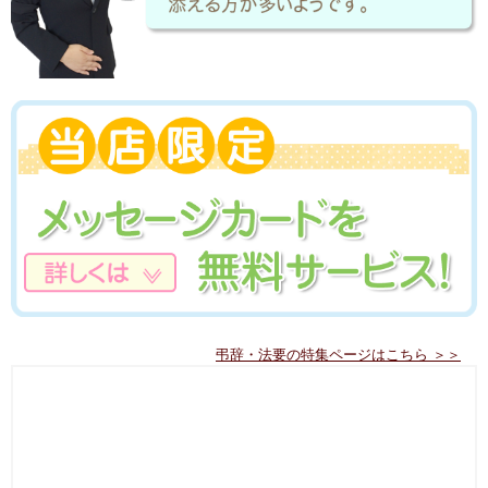
弔辞・法要の特集ページはこちら ＞＞