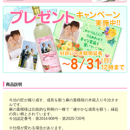
商品説明
今治の匠が織り成す、成長を願う麻の葉模様の木箱入り今治タオ
ルです。
麻の葉模様は伝統的な和柄の一種で「健やかな成長を願う」縁起
の良い柄とされています。
今治認定番号：第2014-908号・第2020-720号
※仕様が変わる場合があります。