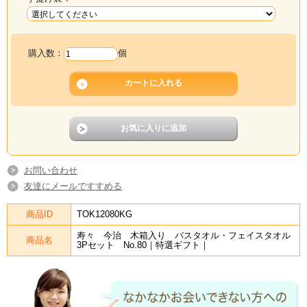
購入数：
個
お問い合わせ
友達にメールですすめる
商品ID
TOK12080KG
寿々 今治 木箱入り バスタオル・フェイスタオル
商品名
3Pセット No.80｜特選ギフト｜