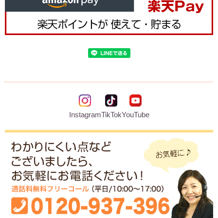
Instagram
TikTok
YouTube