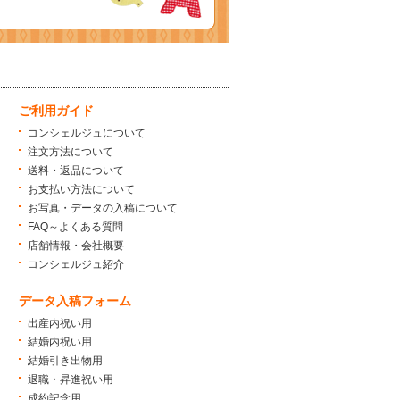
ご利用ガイド
コンシェルジュについて
注文方法について
送料・返品について
お支払い方法について
お写真・データの入稿について
FAQ～よくある質問
店舗情報・会社概要
コンシェルジュ紹介
データ入稿フォーム
出産内祝い用
結婚内祝い用
結婚引き出物用
退職・昇進祝い用
成約記念用