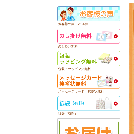
お客様の声（2326件）
のし掛け無料
包装・ラッピング無料
メッセージカード・挨拶状無料
紙袋（有料）