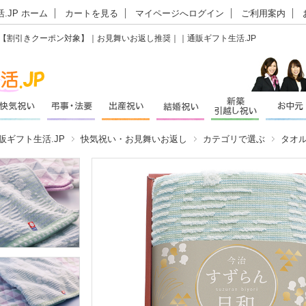
.JP ホーム
カートを見る
マイページへログイン
ご利用案内
5【割引きクーポン対象】｜お見舞いお返し推奨｜｜通販ギフト生活.JP
販ギフト生活.JP
快気祝い・お見舞いお返し
カテゴリで選ぶ
タオ