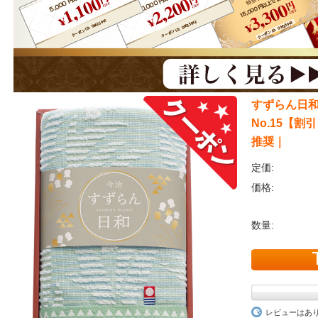
すずらん日
No.15【
推奨｜
定価:
価格:
数量:
レビューはあ