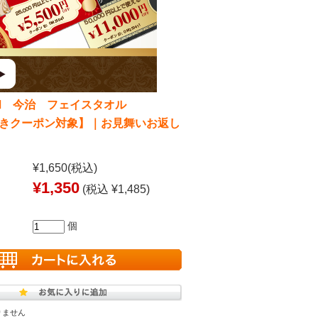
和 今治 フェイスタオル
割引きクーポン対象】｜お見舞いお返し
¥1,650
(税込)
¥1,350
(税込 ¥1,485)
個
りません