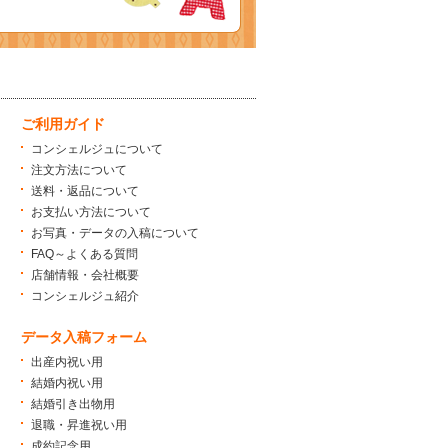
ご利用ガイド
コンシェルジュについて
注文方法について
送料・返品について
お支払い方法について
お写真・データの入稿について
FAQ～よくある質問
店舗情報・会社概要
コンシェルジュ紹介
データ入稿フォーム
出産内祝い用
結婚内祝い用
結婚引き出物用
退職・昇進祝い用
成約記念用