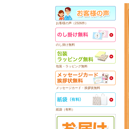
お客様の声（2326件）
のし掛け無料
包装・ラッピング無料
メッセージカード・挨拶状無料
紙袋（有料）