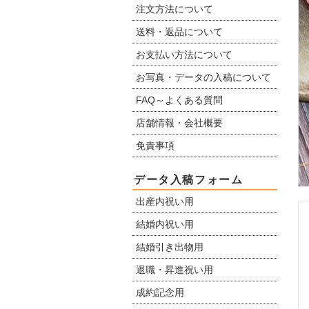
注文方法について
送料・返品について
お支払い方法について
お写真・データの入稿について
FAQ～よくある質問
店舗情報・会社概要
免責事項
データ入稿フォーム
出産内祝い用
結婚内祝い用
結婚引き出物用
退職・昇進祝い用
成約記念用