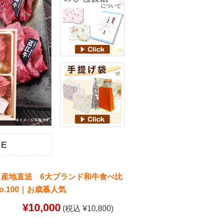
YE
】産地直送 6大ブランド和牛食べ比
o.100｜お歳暮人気
¥10,000
(税込 ¥10,800)