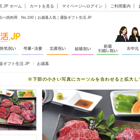
.JP ホーム
カートを見る
マイページへログイン
ご利用案内
焼肉用 No.100｜お歳暮人気｜通販ギフト生活.JP
販ギフト生活.JP
お歳暮
※下部の小さい写真にカーソルを合わせると拡大し