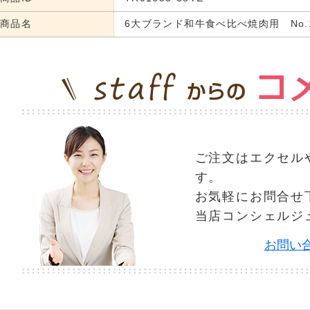
商品名
6大ブランド和牛食べ比べ焼肉用 No.1
ご注文はエクセル
す。
お気軽にお問合せ
当店コンシェルジ
お問い