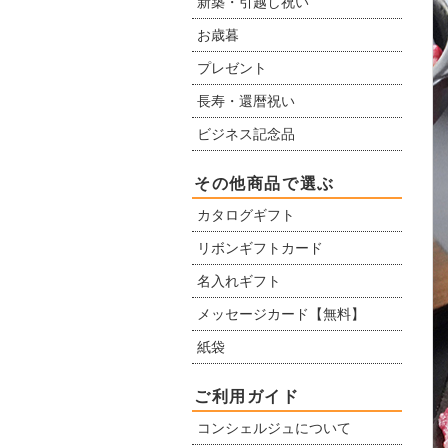
新築・引越し祝い
お歳暮
プレゼント
長寿・還暦祝い
ビジネス記念品
その他商品で選ぶ
カタログギフト
リボンギフトカード
名入れギフト
メッセージカード【無料】
紙袋
ご利用ガイド
コンシェルジュについて