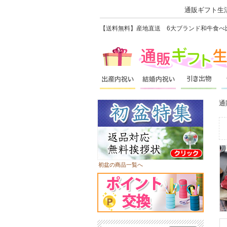
通販ギフト生活
【送料無料】産地直送 6大ブランド和牛食べ比べ
通
初盆の商品一覧へ