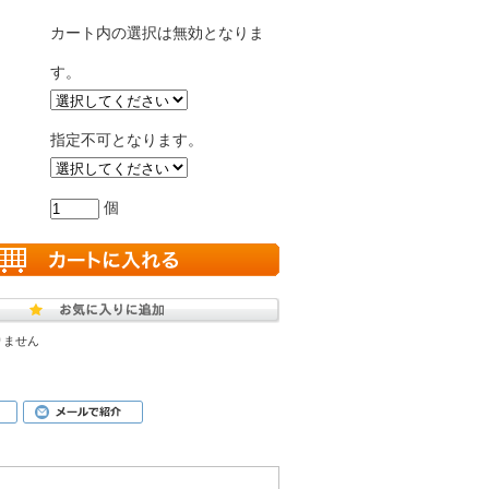
カート内の選択は無効となりま
す。
指定不可となります。
個
りません