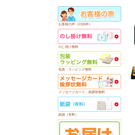
お客様の声（2326件）
のし掛け無料
包装・ラッピング無料
メッセージカード・挨拶状無料
紙袋（有料）