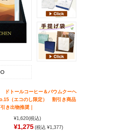
KO
oile ドトールコーヒー＆バウムクーヘ
o.15（エコのし限定） 割引き商品
要引き出物推奨｜
¥1,620
(税込)
¥1,275
(税込 ¥1,377)