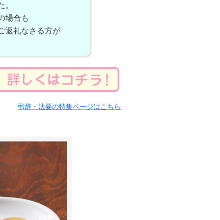
た。
の場合も
ご返礼なさる方が
弔辞・法要の特集ページはこちら