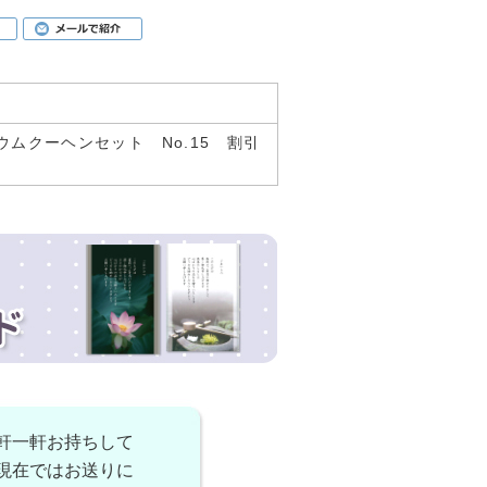
バウムクーヘンセット No.15 割引
軒一軒お持ちして
現在ではお送りに