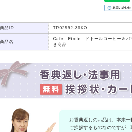
商品ID
TR02592-36KO
Cafe Etoile ドトールコーヒー＆
商品名
き商品
お香典返しのお品は、本来一
ご挨拶するものなのですが、