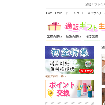
通販ギフト生活
Cafe Etoile ドトールコーヒー＆バウ
通
初盆の商品一覧へ