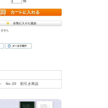
個
りません
 No.20 割引き商品