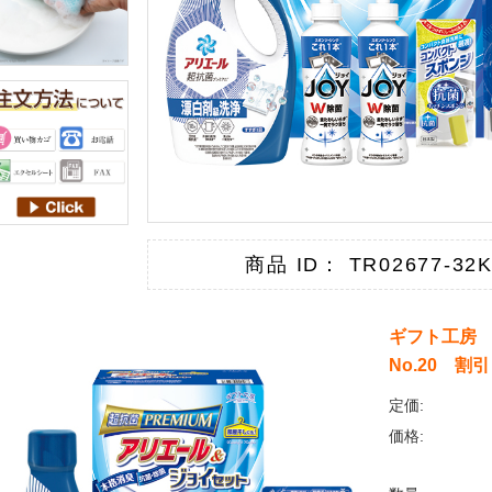
商品 ID： TR02677-32
ギフト工房
No.20 
定価:
価格: