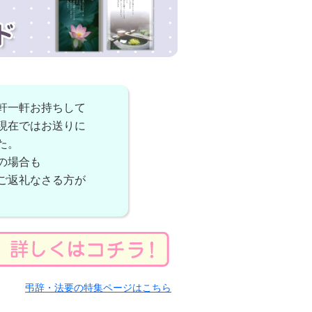
軒一軒お持ちして
現在ではお送りに
た。
の場合も
ご返礼なさる方が
弔辞・法要の特集ページはこちら