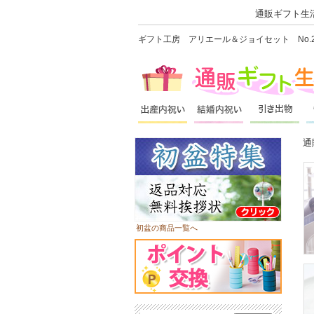
通販ギフト生活
ギフト工房 アリエール＆ジョイセット No.
通
初盆の商品一覧へ