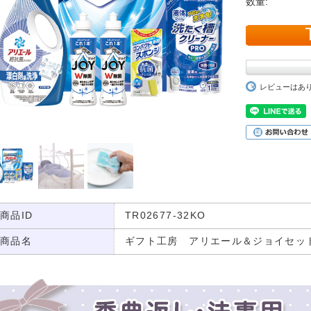
数量:
レビューはあ
商品ID
TR02677-32KO
商品名
ギフト工房 アリエール＆ジョイセット