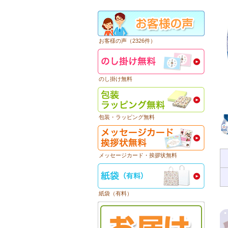
お客様の声（2326件）
のし掛け無料
包装・ラッピング無料
メッセージカード・挨拶状無料
紙袋（有料）