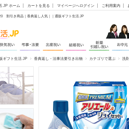
.JP ホーム
カートを見る
マイページへログイン
ご利用案内
20 割引き商品｜香典返し人気｜｜通販ギフト生活.JP
販ギフト生活.JP
香典返し・法事法要引き出物
カテゴリで選ぶ
洗